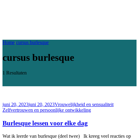
Home
cursus burlesque
cursus burlesque
1 Resultaten
juni 20, 2023
juni 20, 2023
Vrouwelijkheid en sensualiteit
Zelfvertrouwen en persoonlijke ontwikkeling
Burlesque lessen voor elke dag
Wat ik leerde van burlesque (deel twee) Ik kreeg veel reacties op